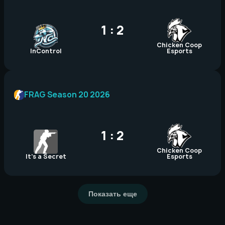
1 : 2
Chicken Coop
InControl
Esports
FRAG Season 20 2026
1 : 2
Chicken Coop
It’s a Secret
Esports
Показать еще