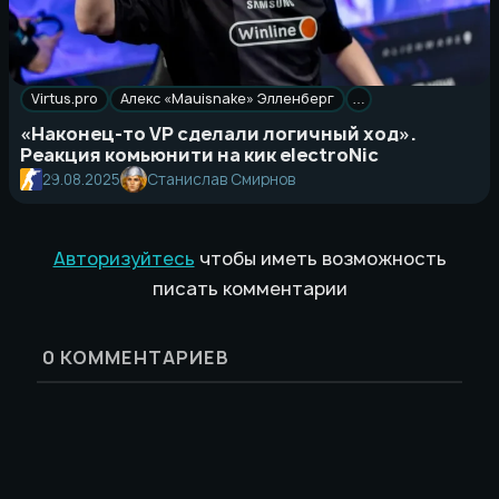
Virtus.pro
Алекс «Mauisnake» Элленберг
…
«Наконец-то VP сделали логичный ход».
Реакция комьюнити на кик electroNic
29.08.2025
Станислав Смирнов
Авторизуйтесь
чтобы иметь возможность
писать комментарии
0
КОММЕНТАРИЕВ