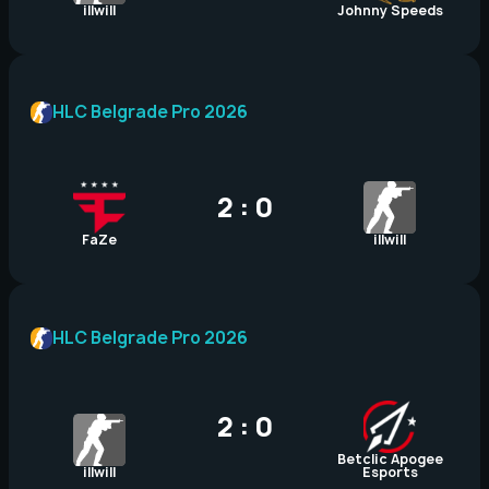
illwill
Johnny Speeds
HLC Belgrade Pro 2026
2 : 0
FaZe
illwill
HLC Belgrade Pro 2026
2 : 0
Betclic Apogee
illwill
Esports