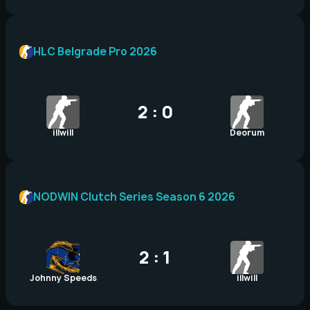
HLC Belgrade Pro 2026
2 : 0
illwill
Deorum
NODWIN Clutch Series Season 6 2026
2 : 1
Johnny Speeds
illwill