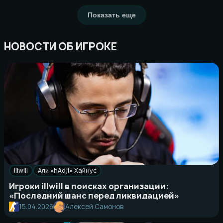
Показать еще
НОВОСТИ ОБ ИГРОКЕ
illwill
Али «hAdji» Хайнус
Игроки illwill в поисках организации:
«Последний шанс перед ликвидацией»
15.04.2026
Алексей Самонов