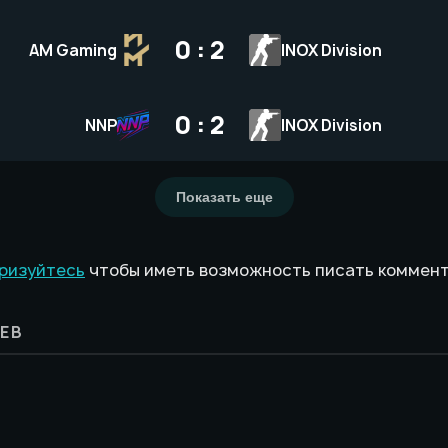
0 : 2
AM Gaming
INOX Division
0 : 2
NNP
INOX Division
Показать еще
ризуйтесь
чтобы иметь возможность писать коммен
ЕВ