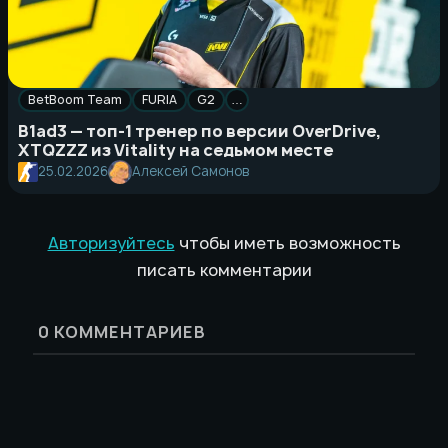
BetBoom Team
FURIA
G2
…
B1ad3 — топ-1 тренер по версии OverDrive,
XTQZZZ из Vitality на седьмом месте
25.02.2026
Алексей Самонов
Авторизуйтесь
чтобы иметь возможность
писать комментарии
0
КОММЕНТАРИЕВ