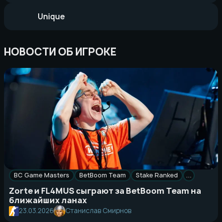
Unique
НОВОСТИ ОБ ИГРОКЕ
BC Game Masters
BetBoom Team
Stake Ranked
…
Zorte и FL4MUS сыграют за BetBoom Team на
ближайших ланах
23.03.2026
Станислав Смирнов