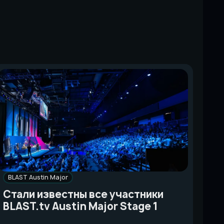
BLAST Austin Major
Стали известны все участники
BLAST.tv Austin Major Stage 1