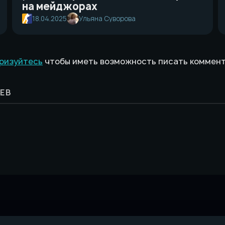
на мейджорах
18.04.2025
Ульяна Суворова
ризуйтесь
чтобы иметь возможность писать коммен
ЕВ