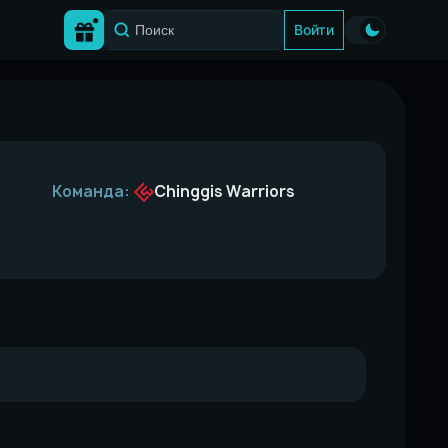
Войти
Команда:
Chinggis Warriors