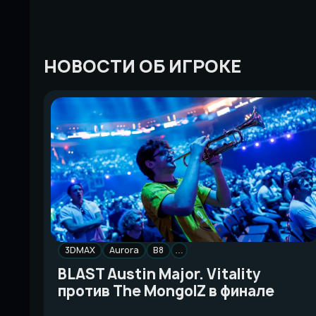
НОВОСТИ ОБ ИГРОКЕ
3DMAX
Aurora
B8
…
BLAST Austin Major. Vitality
против The MongolZ в финале