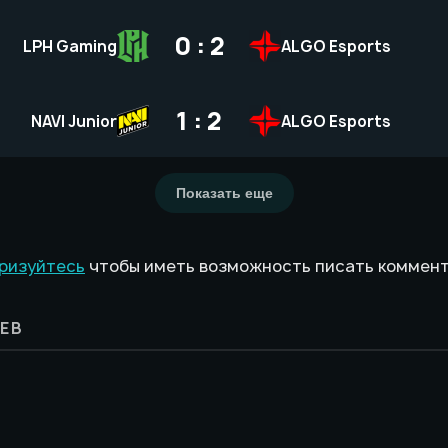
0 : 2
LPH Gaming
ALGO Esports
1 : 2
NAVI Junior
ALGO Esports
Показать еще
ризуйтесь
чтобы иметь возможность писать коммен
ЕВ