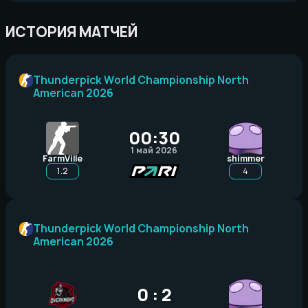
ИСТОРИЯ МАТЧЕЙ
Thunderpick World Championship North
American 2026
00:30
1 май 2026
FarmVille
shimmer
1.2
4
Thunderpick World Championship North
American 2026
0 : 2