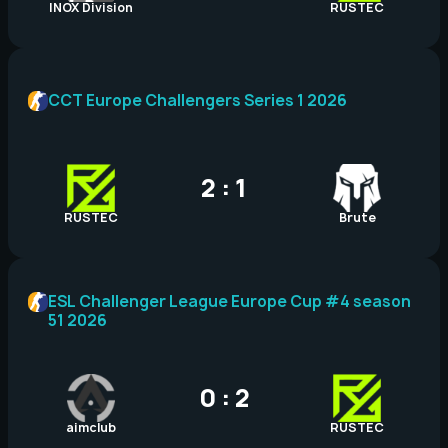
INOX Division
RUSTEC
CCT Europe Challengers Series 1 2026
2 : 1
RUSTEC
Brute
ESL Challenger League Europe Cup #4 season
51 2026
0 : 2
aimclub
RUSTEC