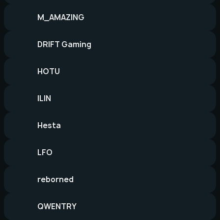
M_AMAZING
DRIFT Gaming
HOTU
ILIN
Hesta
LFO
reborned
QWENTRY