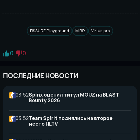
FISSURE Playground
MIBR
Virtus.pro
0
0
ПОСЛЕДНИЕ НОВОСТИ
03:52
Spinx оценил титул MOUZ на BLAST
Bounty 2026
03:52
Team Spirit поднялись на второе
место HLTV