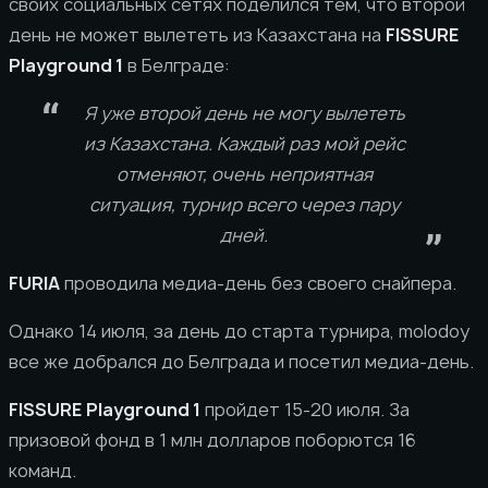
своих социальных сетях поделился тем, что второй
день не может вылететь из Казахстана на
FISSURE
Playground 1
в Белграде:
Я уже второй день не могу вылететь
из Казахстана. Каждый раз мой рейс
отменяют, очень неприятная
ситуация, турнир всего через пару
дней.
FURIA
проводила медиа-день без своего снайпера.
Однако 14 июля, за день до старта турнира, molodoy
все же добрался до Белграда и посетил медиа-день.
FISSURE Playground 1
пройдет 15-20 июля. За
призовой фонд в 1 млн долларов поборются 16
команд.