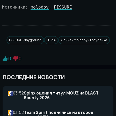
Источники: 
molodoy
, 
FISSURE
FISSURE Playground
FURIA
Данил «molodoy» Голубенко
0
0
ПОСЛЕДНИЕ НОВОСТИ
03:52
Spinx оценил титул MOUZ на BLAST
Bounty 2026
03:52
Team Spirit поднялись на второе