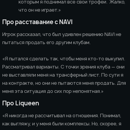
которым я поднимал все свои трофеи. Жалко,
что он не играет.»
Про расставание с NAVI
Игрок рассказал, что был удивлен решению NAVI не
пытаться продать его другим клубам.
«Я пытался сделать так, чтобы меня кто-то выкупил.
Рассматривал варианты. С точки зрения клуба — они
не выставляли меня на трансферный лист. По сути я
на контракте, но они не пытаются меня продать. Для
меня эта ситуация до сих пор непонятная.»
Про Liqueen
«Я никогда не рассчитывал на отношения. Понимал,
как выгляжу, и у меня были комплексы. Но, скорее, я