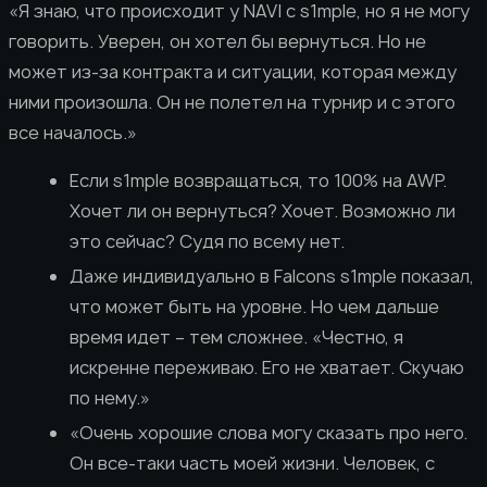
«Я знаю, что происходит у NAVI с s1mple, но я не могу
говорить. Уверен, он хотел бы вернуться. Но не
может из-за контракта и ситуации, которая между
ними произошла. Он не полетел на турнир и с этого
все началось.»
Если s1mple возвращаться, то 100% на AWP.
Хочет ли он вернуться? Хочет. Возможно ли
это сейчас? Судя по всему нет.
Даже индивидуально в Falcons s1mple показал,
что может быть на уровне. Но чем дальше
время идет – тем сложнее. «Честно, я
искренне переживаю. Его не хватает. Скучаю
по нему.»
«Очень хорошие слова могу сказать про него.
Он все-таки часть моей жизни. Человек, с