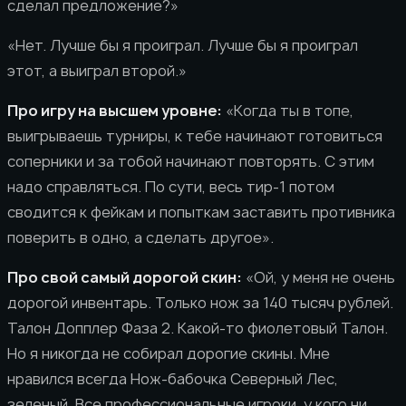
сделал предложение?»
«Нет. Лучше бы я проиграл. Лучше бы я проиграл
этот, а выиграл второй.»
Про игру на высшем уровне:
«Когда ты в топе,
выигрываешь турниры, к тебе начинают готовиться
соперники и за тобой начинают повторять. С этим
надо справляться. По сути, весь тир-1 потом
сводится к фейкам и попыткам заставить противника
поверить в одно, а сделать другое».
Про свой самый дорогой скин:
«Ой, у меня не очень
дорогой инвентарь. Только нож за 140 тысяч рублей.
Талон Допплер Фаза 2. Какой-то фиолетовый Талон.
Но я никогда не собирал дорогие скины. Мне
нравился всегда Нож-бабочка Северный Лес,
зеленый. Все профессиональные игроки, у кого ни