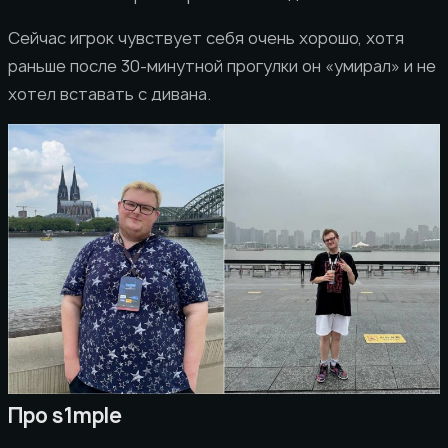
Сейчас игрок чувствует себя очень хорошо, хотя
раньше после 30-минутной прогулки он «умирал» и не
хотел вставать с дивана.
Про s1mple