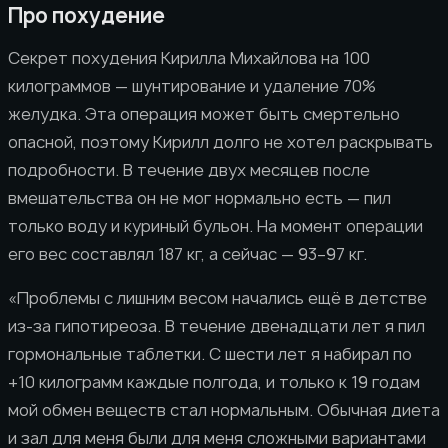
Про похудение
Секрет похудения Кирилла Михайлова на 100
килограммов — шунтирование и удаление 70%
желудка. Эта операция может быть смертельно
опасной, поэтому Кирилл долго не хотел раскрывать
подробности. В течение двух месяцев после
вмешательства он не мог нормально есть — пил
только воду и куриный бульон. На момент операции
его вес составлял 187 кг, а сейчас — 93–97 кг.
«Проблемы с лишним весом начались ещё в детстве
из-за гипотиреоза. В течение двенадцати лет я пил
гормональные таблетки. С шести лет я набирал по
+10 килограмм каждые полгода, и только к 19 годам
мой обмен веществ стал нормальным. Обычная диета
и зал для меня были для меня сложными вариантами