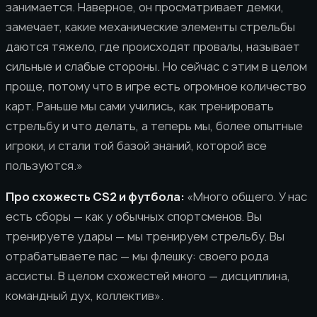
занимается. Наверное, он просматривает демки,
замечает, какие механические элементы стрельбы
даются тяжело, где происходят провалы, называет
сильные и слабые стороны. Но сейчас с этим в целом
проще, потому что в игре есть огромное количество
карт. Раньше мы сами учились, как тренировать
стрельбу и что делать, а теперь мы, более опытные
игроки, и стали той базой знаний, которой все
пользуются.»
Про схожесть CS2 и футбола:
«Много общего. У нас
есть сборы — как у обычных спортсменов. Вы
тренируете удары — мы тренируем стрельбу. Вы
отрабатываете пас — мы флешку: своего рода
ассисты. В целом схожестей много — дисциплина,
командный дух, коллектив».