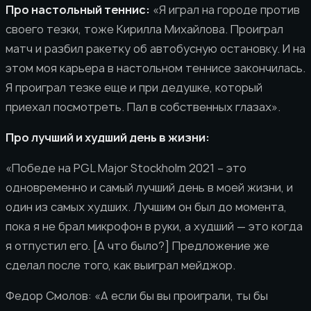
Про настольный теннис:
«Я играл на городе против
своего тезки, тоже Кирилла Михайлова. Проиграл
матч и разбил ракетку об автобусную остановку. И на
этом моя карьера в настольном теннисе закончилась.
Я проиграл тезке еще и при дедушке, который
приехал посмотреть. Пал в собственных глазах».
Про лучший и худший день в жизни:
«Победе на PGL Major Stockholm 2021 – это
одновременно и самый лучший день в моей жизни, и
один из самых худших. Лучшим он был до момента,
пока я не брал микрофон в руки, а худший — это когда
я отпустил его. [А что было?] Предложение же
сделал после того, как выиграл мейджор.
Федор Смолов: «А если бы вы проиграли, ты бы