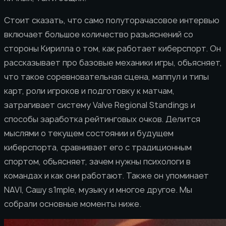
Стоит сказать, что само полуторачасовое интервью
включает большое количество разъяснений со
стороны Кирилла о том, как работает киберспорт. Он
рассказывает про базовые механики игры, объясняет,
что такое соревновательная сцена, маппул и типы
карт, роли игроков и подготовку к матчам,
затрагивает систему Valve Regional Standings и
способы заработка рейтинговых очков. Делится
мыслями о текущем состоянии и будущем
киберспорта, сравнивает его с традиционным
спортом, объясняет, зачем нужны психологи в
командах и как они работают. Также он упоминает
NAVI, Сашу s1mple, музыку и многое другое. Мы
собрали основные моменты ниже.