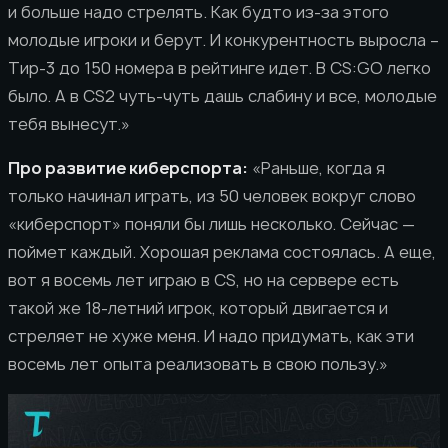
и больше надо стрелять. Как будто из-за этого
молодые игроки и берут. И конкурентность выросла –
Тир-3 до 150 номера в рейтинге идет. В CS:GO легко
было. А в CS2 чуть-чуть дашь слабину и все, молодые
тебя вынесут.»
Про развитие киберспорта:
«Раньше, когда я
только начинал играть, из 50 человек вокруг слово
«киберспорт» поняли бы лишь несколько. Сейчас —
поймет каждый. Хорошая реклама состоялась. А еще,
вот я восемь лет играю в CS, но на сервере есть
такой же 18-летний игрок, который двигается и
стреляет не хуже меня. И надо придумать, как эти
восемь лет опыта реализовать в свою пользу.»