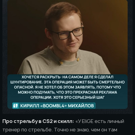
Про стрельбу в CS2 и скилл:
«У EliGE есть личный
тренер по стрельбе. Точно не знаю, чем он там