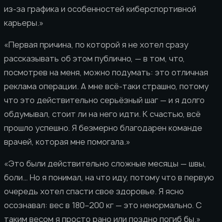
из-за графика и особенностей киберспортивной
карьеры.»
«Первая причина, по которой я не хотел сразу
рассказывать об этом публично, — в том, что,
посмотрев на меня, можно подумать: это отличная
реклама операции. А мне всё-таки страшно, потому
что это действительно серьёзный шаг — и я долго
обдумывал, стоит ли на него идти. К счастью, всё
прошло успешно. Я безмерно благодарен команде
врачей, которая мне помогала.»
«Это были действительно сложные месяцы — швы,
боли… Но я понимал, на что иду, потому что в первую
очередь хотел спасти свое здоровье. Я ясно
осознавал: вес в 180–200 кг — это ненормально. С
таким весом я просто рано или поздно погиб бы.»