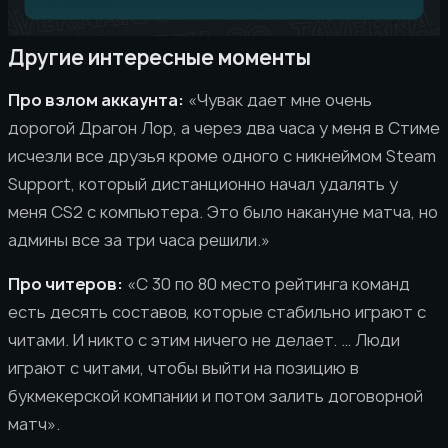
Другие интересные моменты
Про взлом аккаунта:
«Чувак дает мне очень
дорогой Драгон Лор, а через два часа у меня в Стиме
исчезли все друзья кроме одного с никнеймом Steam
Support, который дистанционно начал удалять у
меня CS2 с компьютера. Это было накануне матча, но
админы все за три часа решили.»
Про читеров:
«С 30 по 80 место рейтинга команд
есть десять составов, которые стабильно играют с
читами. И никто с этим ничего не делает. … Люди
играют с читами, чтобы выйти на позицию в
букмекерской компании и потом залить договорной
матч».