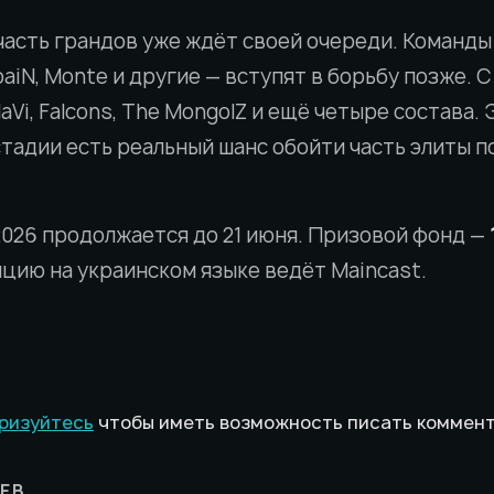
часть грандов уже ждёт своей очереди. Команды
s, paiN, Monte и другие — вступят в борьбу позже.
NaVi, Falcons, The MongolZ и ещё четыре состава. 
стадии есть реальный шанс обойти часть элиты 
 2026 продолжается до 21 июня. Призовой фонд —
яцию на украинском языке ведёт Maincast.
ризуйтесь
чтобы иметь возможность писать коммен
ЕВ