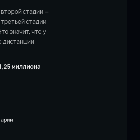
 второй стадии —
 С третьей стадии
Это значит, что у
по дистанции
1,25 миллиона
тарии