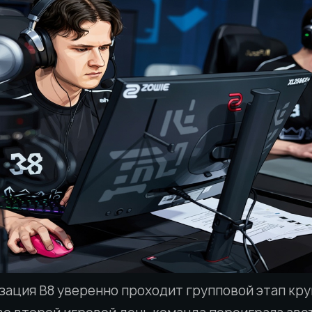
зация B8 уверенно проходит групповой этап кр