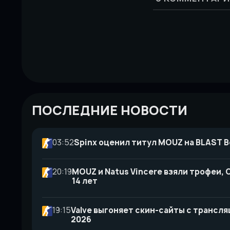
ПОСЛЕДНИЕ НОВОСТИ
03:52
Spinx оценил титул MOUZ на BLAST B
20:19
MOUZ и Natus Vincere взяли трофеи, C
14 лет
19:15
Valve выгоняет скин-сайты с трансля
2026