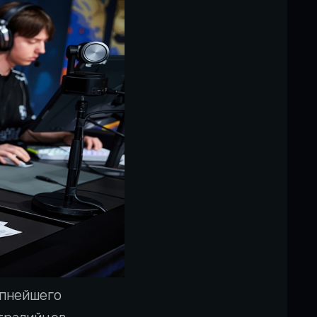
упнейшего