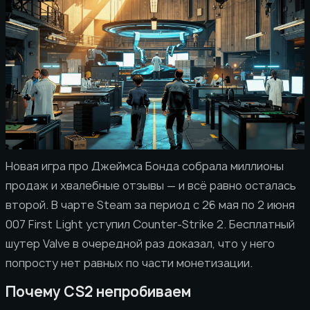
Новая игра про Джеймса Бонда собрала миллионы
продаж и хвалебные отзывы — и всё равно осталась
второй. В чарте Steam за период с 26 мая по 2 июня
007 First Light уступил Counter-Strike 2. Бесплатный
шутер Valve в очередной раз доказал, что у него
попросту нет равных по части монетизации.
Почему CS2 непробиваем