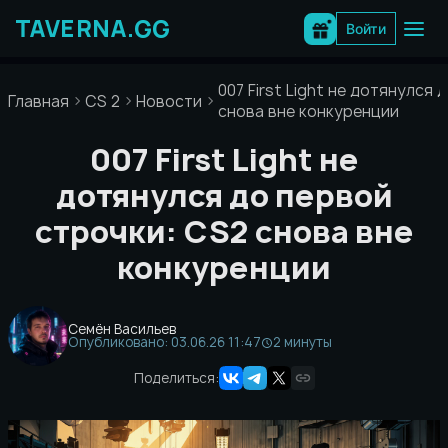
Перейти
к
Войти
содержимому
007 First Light не дотянулся
Главная
CS 2
Новости
снова вне конкуренции
007 First Light не
дотянулся до первой
строчки: CS2 снова вне
конкуренции
Семён Васильев
Опубликовано: 03.06.26 11:47
2 минуты
Поделиться: