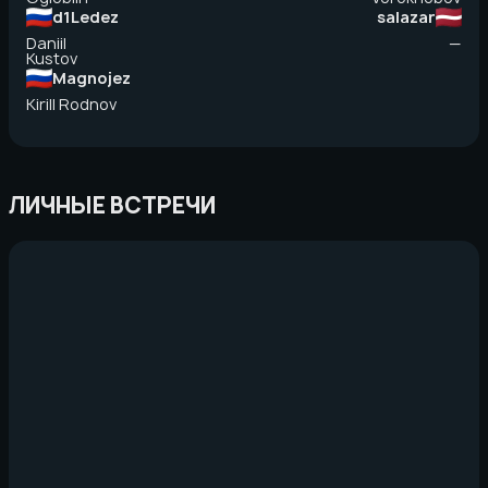
d1Ledez
salazar
Daniil
—
Kustov
Magnojez
Kirill Rodnov
ЛИЧНЫЕ ВСТРЕЧИ