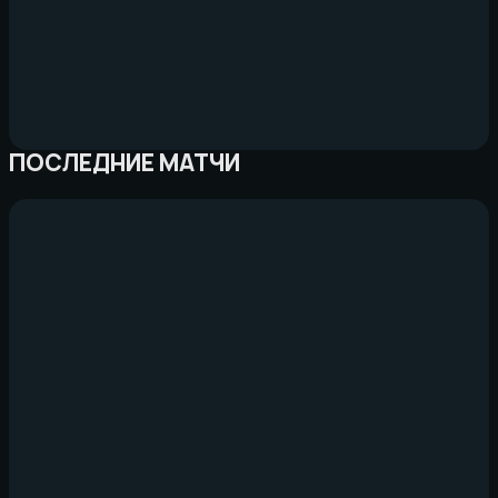
ПОСЛЕДНИЕ МАТЧИ