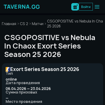
Перейти
к
Войти
содержимому
CSGOPOSITIVE vs Nebula In Chao
Главная
CS 2
Матчи
25 2026
CSGOPOSITIVE vs Nebula
In Chaox Exort Series
Season 25 2026
Exort Series Season 25 2026
Тип
online
Дата проведения
06.04.2026 — 23.04.2026
Сумма призовых
—
Место проведения