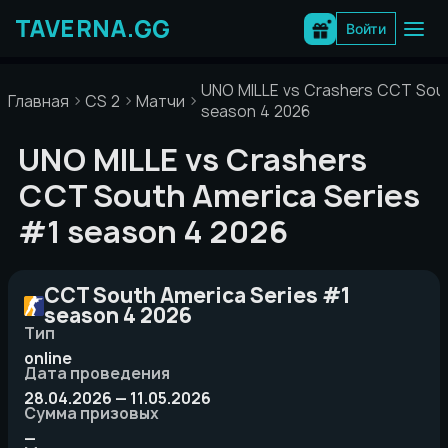
Перейти
к
Войти
содержимому
UNO MILLE vs Crashers CCT Sout
Главная
CS 2
Матчи
season 4 2026
UNO MILLE vs Crashers
CCT South America Series
#1 season 4 2026
CCT South America Series #1
season 4 2026
Тип
online
Дата проведения
28.04.2026 — 11.05.2026
Сумма призовых
—