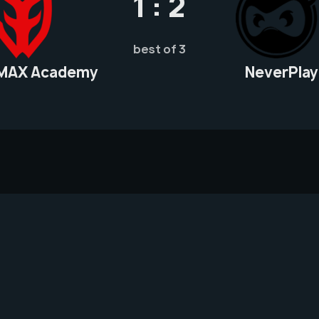
1 : 2
best of 3
MAX Academy
NeverPlay