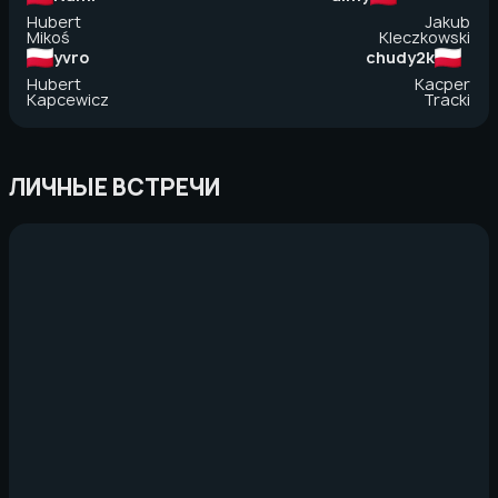
Hubert
Jakub
Mikoś
Kleczkowski
yvro
chudy2k
Hubert
Kacper
Kapcewicz
Tracki
ЛИЧНЫЕ ВСТРЕЧИ