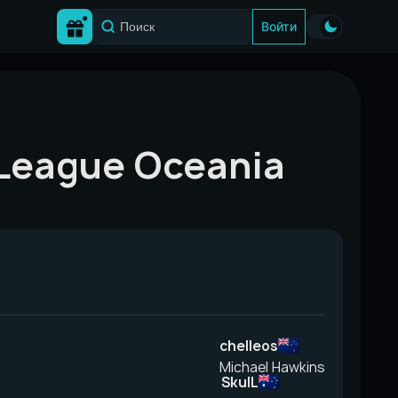
Войти
 League Oceania
chelleos
Michael Hawkins
SkulL