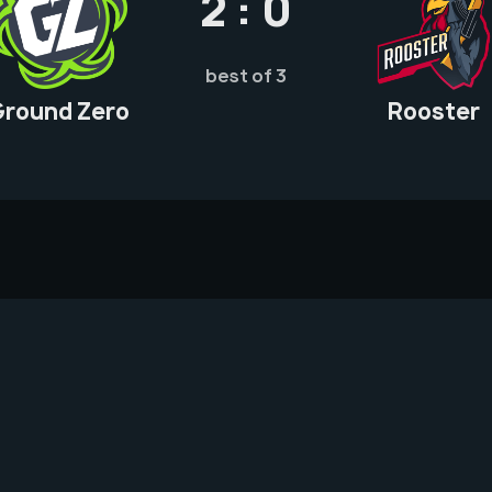
2 : 0
best of 3
round Zero
Rooster