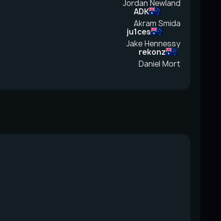
Jordan Newland
ADK
Akram Smida
ju1ces
Jake Hennessy
rekonz
Daniel Mort