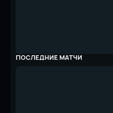
ПОСЛЕДНИЕ МАТЧИ