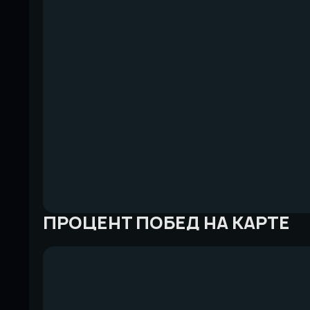
ПРОЦЕНТ ПОБЕД НА КАРТЕ