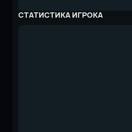
СТАТИСТИКА ИГРОКА