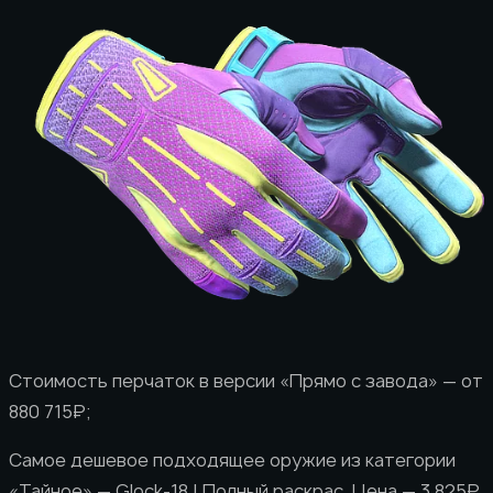
Стоимость перчаток в версии «Прямо с завода» — от
880 715₽;
Самое дешевое подходящее оружие из категории
«Тайное» — Glock-18 | Полный раскрас. Цена — 3 825₽