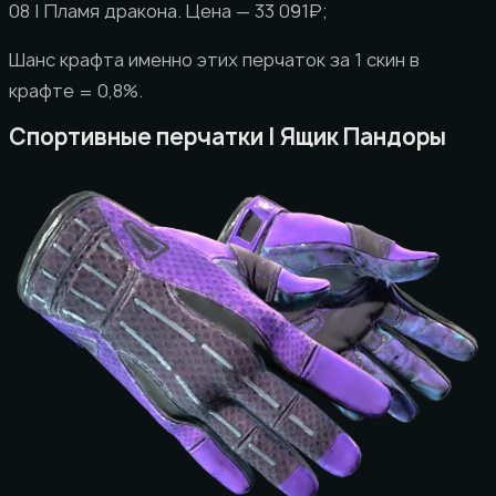
08 | Пламя дракона. Цена — 33 091₽;
Шанс крафта именно этих перчаток за 1 скин в
крафте = 0,8%.
Спортивные перчатки | Ящик Пандоры