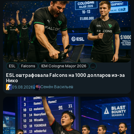
ESL
Falcons
IEM Cologne Major 2026
…
ESL оштрафовала Falcons на 1000 долларов из-за
Нико
Семён Васильев
09.08.2026