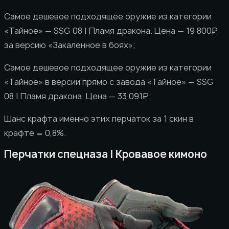
Самое дешевое подходящее оружие из категории
«Тайное» — SSG 08 | Пламя дракона. Цена — 19 800₽
за версию «Закаленное в боях»;
Самое дешевое подходящее оружие из категории
«Тайное» в версии прямо с завода «Тайное» — SSG
08 | Пламя дракона. Цена — 33 091₽;
Шанс крафта именно этих перчаток за 1 скин в
крафте = 0,8%.
Перчатки спецназа | Кровавое кимоно