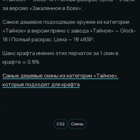
за версию «Закаленное в боях»;
Самое дешевое подходящее оружие из категории
«Тайное» в версии прямо с завода «Тайное» — Glock-
18 | Полный раскрас. Цена — 19 493₽;
Шанс крафта именно этих перчаток за 1 скин в
крафте = 0,9%.
Самые дешевые скины из категории «Тайное»,
которые подходят для крафта
CS2
Скины