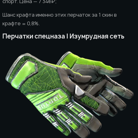
спорт. Цена — 7 346₽;
Шанс крафта именно этих перчаток за 1 скин в
крафте = 0,8%.
Перчатки спецназа | Изумрудная сеть