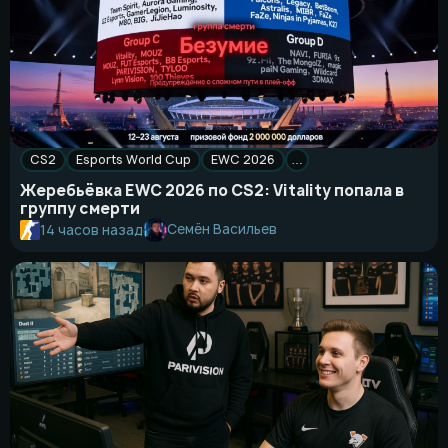
CS2
Esports World Cup
EWC 2026
…
Жеребьёвка EWC 2026 по CS2: Vitality попала в
группу смерти
Семён Васильев
14 часов назад