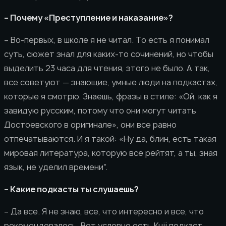
– Почему «Преступление и наказание»?
– Во-первых, в школе я не читал. То есть я понимал
суть, сюжет знал для каких-то сочинений, но чтобы
выделить 23 часа для чтения, этого не было. А так,
все советуют — знающие, умные люди на подкастах,
которые я смотрю. Знаешь, фразы в стиле: «Ой, как я
завидую русским, потому что они могут читать
Достоевского в оригинале», они все равно
отпечатываются. И я такой: «Ну да, блин, есть такая
мировая литература, которую все рейтят, а ты, зная
язык, не уделил времени”.
– Какие подкасты ты слушаешь?
– Да все. Я не знаю, все, что интересно и все, что
рекомендовалось. Вот условно есть Kuji подкаст —