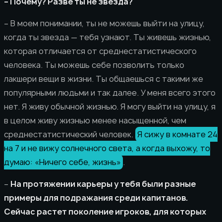
– Почему? Разве ты не звезда?
– В моем понимании, ты не можешь выйти на улицу,
когда ты звезда — тебя узнают. Ты живешь жизнью,
которая отличается от среднестатистического
человека. Ты можешь себе позволить только
лакшери вещи в жизни. Ты общаешься с такими же
популярными людьми и так далее. У меня всего этого
нет. Я живу обычной жизнью. Я могу выйти на улицу, я
в целом живу жизнью менее насыщенной, чем
среднестатистический человек.
Я сижу в комнате 24
на 7 и не вижу солнечного света, а когда выхожу, то
думаю: «Ничего себе, жизнь»
.
–
На протяжении карьеры у тебя были разные
примеры для подражания среди капитанов.
Сейчас растет поколение игроков, для которых