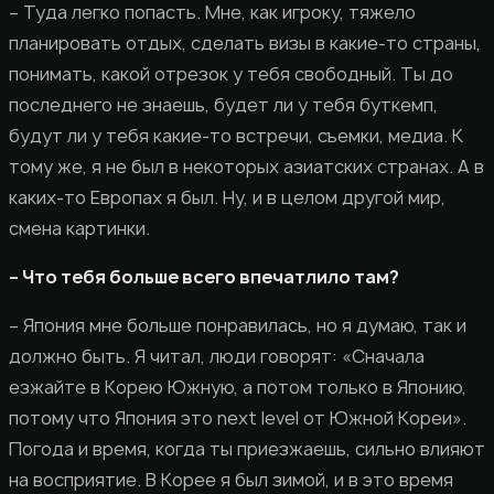
– Туда легко попасть. Мне, как игроку, тяжело
планировать отдых, сделать визы в какие-то страны,
понимать, какой отрезок у тебя свободный. Ты до
последнего не знаешь, будет ли у тебя буткемп,
будут ли у тебя какие-то встречи, съемки, медиа. К
тому же, я не был в некоторых азиатских странах. А в
каких-то Европах я был. Ну, и в целом другой мир,
смена картинки.
– Что тебя больше всего впечатлило там?
– Япония мне больше понравилась, но я думаю, так и
должно быть. Я читал, люди говорят: «Сначала
езжайте в Корею Южную, а потом только в Японию,
потому что Япония это next level от Южной Кореи».
Погода и время, когда ты приезжаешь, сильно влияют
на восприятие. В Корее я был зимой, и в это время