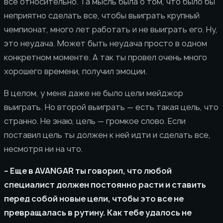
все относительно. Та мысль была о том, что было бы
неприятно сделать все, чтобы выиграть крупный
чемпионат, много лет работать и не выиграть его. Ну,
это неудача. Может быть неудача просто в одном
конкретном моменте. А так ты провел очень много
хорошего времени, получил эмоции.
В целом, у меня даже не было цели мейджор
выиграть. Но второй выиграть — есть такая цель, что
странно. Не знаю, цель — громкое слово. Если
поставил цель ты должен к ней идти и сделать все,
несмотря ни на что.
– Еще в AVANGAR ты говорил, что любой
специалист должен постоянно расти и ставить
перед собой новые цели, чтобы это все не
превращалась в рутину. Как тебе удалось не