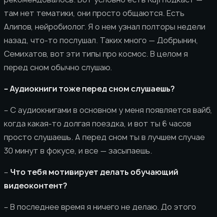
там нет тематики, они просто общаются. Есть
Алипов, нейробиолог. Я о нем узнал полторы недели
назад, что-то послушал. Таких много — Добрынин,
Семихатов, вот эти типы про космос. В целом я
перед сном обычно слушаю.
– Аудиокниги тоже перед сном слушаешь?
– С аудиокнигами в основном у меня появляется вайб,
когда какая-то долгая поездка, и вот ты 6 часов
просто слушаешь. А перед сном ты в лучшем случае
30 минут в фокусе, и все — засыпаешь.
–
Что тебя мотивирует делать обучающий
видеоконтент?
– В последнее время я ничего не делаю. До этого