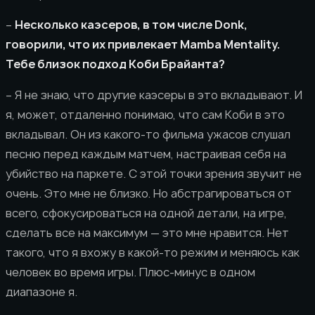
–
Несколько каэсеров, в том числе Donk,
говорили, что их привлекает Mamba Mentality.
Тебе близок подход Коби Брайанта?
– Я не знаю, что другие каэсеры в это вкладывают. И
я, может, отдаленно понимаю, что сам Коби в это
вкладывал. Он из какого-то фильма ужасов слушал
песню перед каждым матчем, настраивая себя на
убийство на паркете. С этой точки зрения звучит не
очень. Это мне не близко. Но абстрагироваться от
всего, сфокусироваться на одной детали, на игре,
сделать все на максимум — это мне нравится. Нет
такого, что я вхожу в какой-то режим и меняюсь как
человек во время игры. Плюс-минус в одном
диапазоне я.