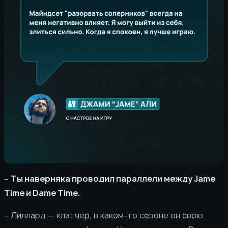
–
Ты наверняка проводил параллели между Jame
Time и Dame Time.
– Лиллард — клатчер, в каком-то сезоне он свою