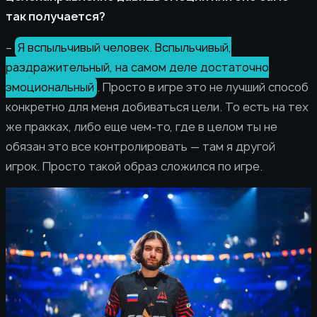
так получается?
–
Я вспыльчивый человек. Вспыльчивый,
раздражительный, на самом деле достаточно
эмоциональный
. Просто в игре это не лучший способ
конкретно для меня добиваться цели. То есть на тех
же пракках, либо еще чем-то, где в целом ты не
обязан это все контролировать — там я другой
игрок. Просто такой образ сложился по игре.