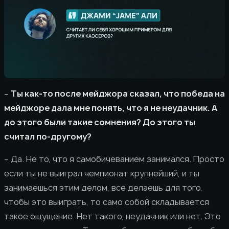
–
Ты как-то после мейджора сказал, что победа на
мейджоре дала мне понять, что я не неудачник. А
до этого были такие сомнения? До этого ты
считал по-другому?
– Да. Не то, что я самобичеванием занимался. Просто
если ты не выиграл чемпионат крупнейший, и ты
занимаешься этим делом, все делаешь для того,
чтобы это выиграть, то само собой складывается
такое ощущение. Нет такого, неудачник или нет. Это