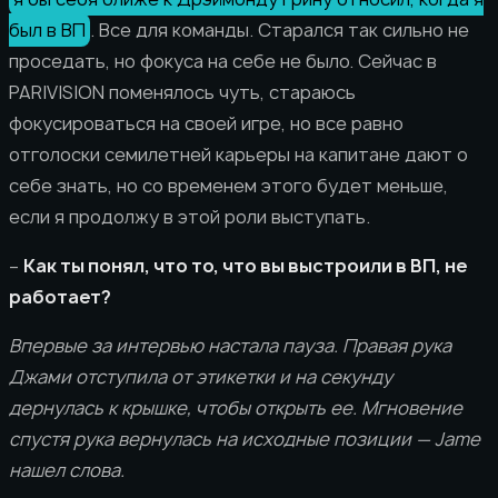
был в ВП
. Все для команды. Старался так сильно не
проседать, но фокуса на себе не было. Сейчас в
PARIVISION поменялось чуть, стараюсь
фокусироваться на своей игре, но все равно
отголоски семилетней карьеры на капитане дают о
себе знать, но со временем этого будет меньше,
если я продолжу в этой роли выступать.
–
Как ты понял, что то, что вы выстроили в ВП, не
работает?
Впервые за интервью настала пауза. Правая рука
Джами отступила от этикетки и на секунду
дернулась к крышке, чтобы открыть ее. Мгновение
спустя рука вернулась на исходные позиции — Jame
нашел слова.