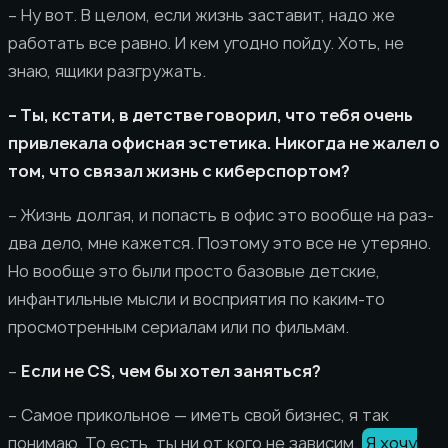
– Ну вот. В целом, если жизнь заставит, надо же
работать все равно. И кем угодно пойду. Хоть, не
знаю, ящики разгружать.
– Ты, кстати, в детстве говорил, что тебя очень
привлекала офисная эстетика. Никогда не жалел о
том, что связал жизнь с киберспортом?
– Жизнь долгая, и попасть в офис это вообще на раз-
два дело, мне кажется. Поэтому это все не утеряно.
Но вообще это были просто базовые детские,
инфантильные мысли и восприятия по каким-то
просмотренным сериалам или по фильмам.
–
Если не CS, чем бы хотел заняться?
– Самое прикольное — иметь свой бизнес, я так
понимаю. То есть, ты ни от кого не зависим.
Я хочу