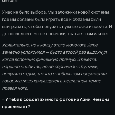
матчем.
У нас не было выбора. Мы заложники новой системы,
где мы обязаны были играть все и обязаны были
выигрывать, чтобы получить нужные очки и пройти. И
до последнего мы не понимали, хватает нам или нет.
Удивительно, но к концу этого монолога Jame
заметно успокоился — будто второй раз выдохнул,
когда вспомнил финишную прямую. Этикетка,
изрядно подбитая, но не сорванная с бутылки,
получила отдых, так что о небольшом напряжении
говорила лишь качающаяся в медленном темпе
правая нога.
–
У тебя в соцсетях много фоток из Азии. Чем она
привлекает?