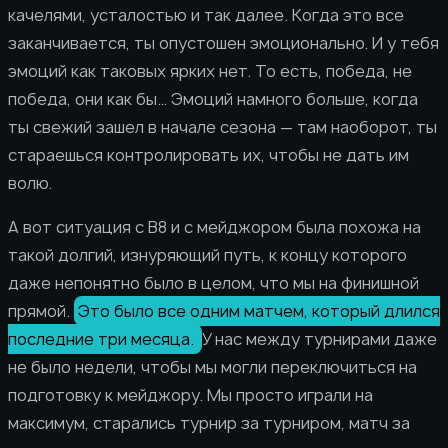
качелями, усталостью и так далее. Когда это все
заканчивается, ты опустошен эмоционально. И у тебя
эмоций как таковых ярких нет. То есть, победа, не
победа, они как бы… Эмоций намного больше, когда
ты свежий зашел в начале сезона — там наоборот, ты
стараешься контролировать их, чтобы не дать им
волю.
А вот ситуация с B8 и с мейджором была похожа на
такой долгий, изнуряющий путь, к концу которого
даже непонятно было в целом, что мы на финишной
прямой.
Это было все одним матчем, который длился
последние три месяца.
У нас между турнирами даже
не было недели, чтобы мы могли переключиться на
подготовку к мейджору. Мы просто играли на
максимум, старались турнир за турниром, матч за