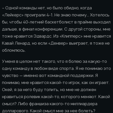
– Одной команды нет, но было обидно, когда
«Лейкерс» проиграли 4-1. Не знаю почему… Хотелось
бы, чтобы 40-летний баскетболист в прайме выходил
дальше, в финал конференции. С другой стороны, мне
тоже нравится Эдвардс. Из «Клипперс» мне нравится
Кавай Ленард, но если «Денвер» выиграет, я тоже не
обломлюсь.
У меня в целом нет такого, что я болею за какую-то
одну команду в любом виде спорта. Я не понимаю это
чувство — именно вот командной поддержки. Я
понимаю, мне нравится какой-то игрок, как он играет.
Окей, я за него буду топить, но мне не должен
нравиться ролевик какой-то, которого меняют. Какой
смысл? Либо франшиза какого-то миллиардера
долларового. Какой смысл мне за нее болеть?