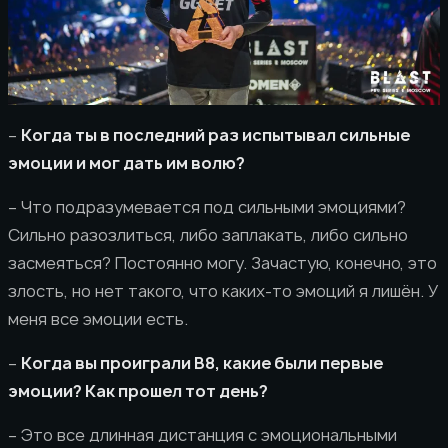
–
Когда ты в последний раз испытывал сильные
эмоции и мог дать им волю?
– Что подразумевается под сильными эмоциями?
Сильно разозлиться, либо заплакать, либо сильно
засмеяться? Постоянно могу. Зачастую, конечно, это
злость, но нет такого, что каких-то эмоций я лишён. У
меня все эмоции есть.
–
Когда вы проиграли B8, какие были первые
эмоции? Как прошел тот день?
– Это все длинная дистанция с эмоциональными