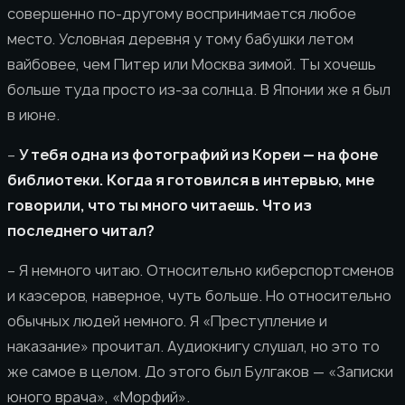
совершенно по-другому воспринимается любое
место. Условная деревня у тому бабушки летом
вайбовее, чем Питер или Москва зимой. Ты хочешь
больше туда просто из-за солнца. В Японии же я был
в июне.
–
У тебя одна из фотографий из Кореи — на фоне
библиотеки. Когда я готовился в интервью, мне
говорили, что ты много читаешь. Что из
последнего читал?
– Я немного читаю. Относительно киберспортсменов
и каэсеров, наверное, чуть больше. Но относительно
обычных людей немного. Я «Преступление и
наказание» прочитал. Аудиокнигу слушал, но это то
же самое в целом. До этого был Булгаков — «Записки
юного врача», «Морфий».