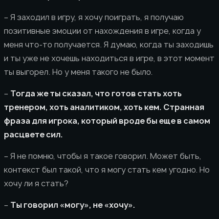
– Я заходил в игру, я хочу поиграть, я получаю
позитивные эмоции от нахождения в игре, когда у
меня что-то получается. Я думаю, когда ты заходишь
и ты уже не хочешь находиться в игре, в этот момент
ты выгорел. Но у меня такого не было.
–
Тогда же ты сказал, что готов стать хоть
тренером, хоть аналитиком, хоть кем. Странная
фраза для игрока, который вроде бы еще в самом
расцвете сил.
– Я не помню, чтобы я такое говорил. Может быть,
контекст был такой, что я могу стать кем угодно. Но
хочу ли я стать?
–
Ты говорил «могу», не «хочу».