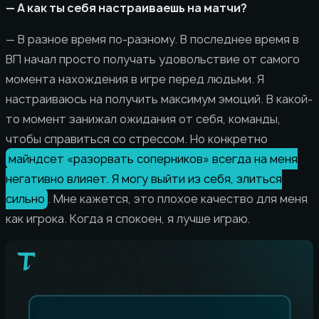
— А как ты себя настраиваешь на матчи?
— В разное время по-разному. В последнее время в
ВП начал просто получать удовольствие от самого
момента нахождения в игре перед людьми. Я
настраиваюсь на получить максимум эмоций. В какой-
то момент занижал ожидания от себя, команды,
чтобы справиться со стрессом. Но конкретно
майндсет «разорвать соперников» всегда на меня
негативно влияет. Я могу выйти из себя, злиться
сильно
. Мне кажется, это плохое качество для меня
как игрока. Когда я спокоен, я лучше играю.