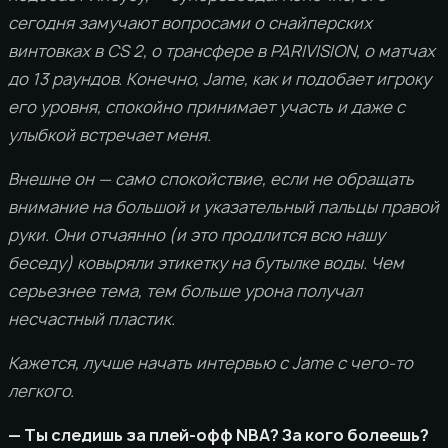
сегодня замучают вопросами о снайперских
винтовках в CS 2, о трансфере в PARIVISION, о матчах
до 13 раундов. Конечно, Jame, как и подобает игроку
его уровня, спокойно принимает участь и даже с
улыбкой встречает меня.
Внешне он — само спокойствие, если не обращать
внимание на большой и указательный пальцы правой
руки. Они отчаянно (и это продлится всю нашу
беседу) ковыряли этикетку на бутылке воды. Чем
серьезнее тема, тем больше урона получал
несчастный пластик.
Кажется, лучше начать интервью с Jame с чего-то
легкого.
— Ты следишь за плей-офф NBA? За кого болеешь?