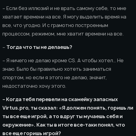
– Если без иллюзий и не врать самому себе, то мне
хватает времени на все. Я могу выделить время на
все, что угодно. И с грамотно построенным
процессом, режимом, мне хватит времени на все.
–
Тогда что ты не делаешь?
– Я ничего не делаю кроме CS. А чтобы хотел… Не
знаю. Было бы правильно хотеть заниматься
спортом, но если я этого не делаю, значит,
недостаточно хочу этого.
– Когда тебя перевели на скамейку запасных
Virtus.pro, ты сказал: «Я должен понять, горишь ли
ты все еще игрой, а то вдруг ты мучаешь себя и
окружение». Как ты в итоге все-таки понял, что
все еще горишь игрой?